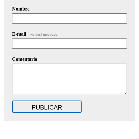
Nombre
E-mail
No será mostrado.
Comentario