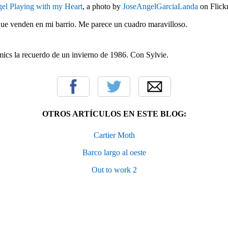
el Playing with my Heart
, a photo by
JoseAngelGarciaLanda
on Flickr
e venden en mi barrio. Me parece un cuadro maravilloso.
ics la recuerdo de un invierno de 1986. Con Sylvie.
OTROS ARTÍCULOS EN ESTE BLOG:
Cartier Moth
Barco largo al oeste
Out to work 2