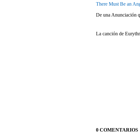
There Must Be an Ang
De una Anunciación qu
La canción de Eurythm
0 COMENTARIOS