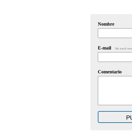
Nombre
E-mail
No será mo
Comentario