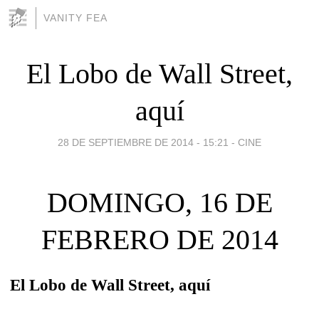
VANITY FEA
El Lobo de Wall Street,
aquí
28 DE SEPTIEMBRE DE 2014 - 15:21
-
CINE
DOMINGO, 16 DE
FEBRERO DE 2014
El Lobo de Wall Street, aquí