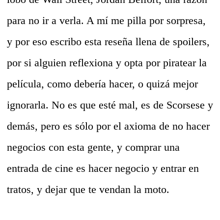
para no ir a verla. A mí me pilla por sorpresa,
y por eso escribo esta reseña llena de spoilers,
por si alguien reflexiona y opta por piratear la
película, como debería hacer, o quizá mejor
ignorarla. No es que esté mal, es de Scorsese y
demás, pero es sólo por el axioma de no hacer
negocios con esta gente, y comprar una
entrada de cine es hacer negocio y entrar en
tratos, y dejar que te vendan la moto.