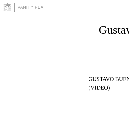
VANITY FEA
Gustav
GUSTAVO BUE
(VÍDEO)