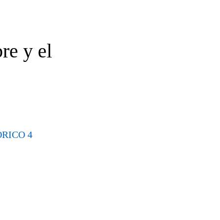
re y el
RICO 4