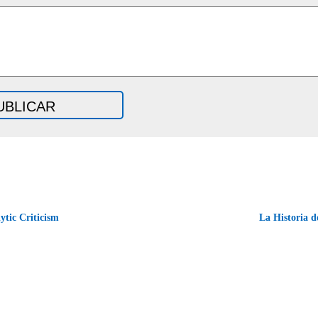
tic Criticism
La Historia d