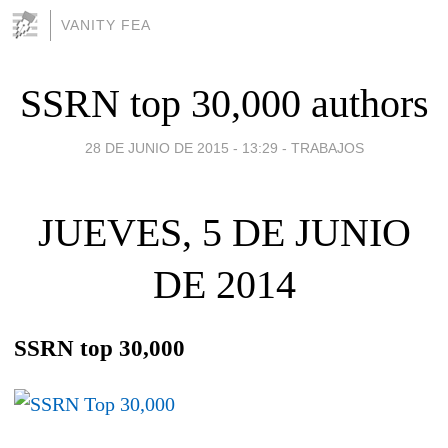
VANITY FEA
SSRN top 30,000 authors
28 DE JUNIO DE 2015 - 13:29
-
TRABAJOS
JUEVES, 5 DE JUNIO
DE 2014
SSRN top 30,000