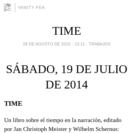
VANITY FEA
TIME
28 DE AGOSTO DE 2015 - 13:11
-
TRABAJOS
SÁBADO, 19 DE JULIO
DE 2014
TIME
Un libro sobre el tiempo en la narración, editado
por Jan Christoph Meister y Wilhelm Schernus: