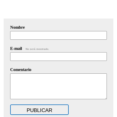
Nombre
E-mail
No será mostrado.
Comentario