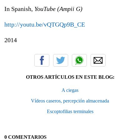
In Spanish,
YouTube (Ampii G)
http://youtu.be/vQTGQp9B_CE
2014
OTROS ARTÍCULOS EN ESTE BLOG:
A ciegas
Vídeos caseros, percepción almacenada
Escoptofilias terminales
0 COMENTARIOS