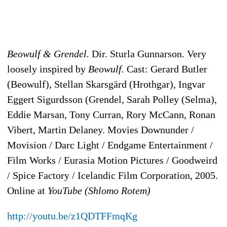
Beowulf & Grendel.
Dir. Sturla Gunnarson. Very
loosely inspired by
Beowulf.
Cast: Gerard Butler
(Beowulf), Stellan Skarsgärd (Hrothgar), Ingvar
Eggert Sigurdsson (Grendel, Sarah Polley (Selma),
Eddie Marsan, Tony Curran, Rory McCann, Ronan
Vibert, Martin Delaney. Movies Downunder /
Movision / Darc Light / Endgame Entertainment /
Film Works / Eurasia Motion Pictures / Goodweird
/ Spice Factory / Icelandic Film Corporation, 2005.
Online at
YouTube (Shlomo Rotem)
http://youtu.be/z1QDTFFmqKg