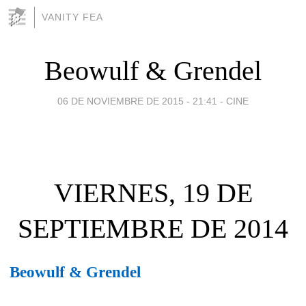
VANITY FEA
Beowulf & Grendel
06 DE NOVIEMBRE DE 2015 - 21:41
-
CINE
VIERNES, 19 DE
SEPTIEMBRE DE 2014
Beowulf & Grendel