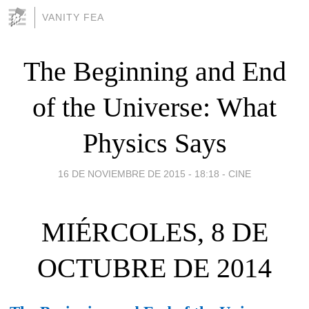
VANITY FEA
The Beginning and End
of the Universe: What
Physics Says
16 DE NOVIEMBRE DE 2015 - 18:18
-
CINE
MIÉRCOLES, 8 DE
OCTUBRE DE 2014