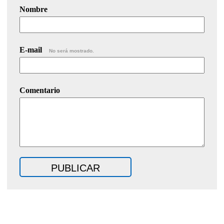
Nombre
E-mail
No será mostrado.
Comentario