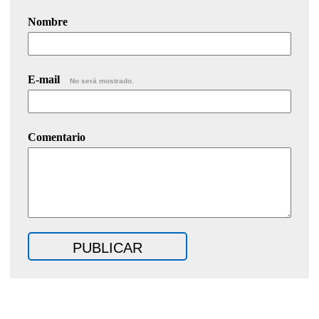
Nombre
E-mail
No será mostrado.
Comentario