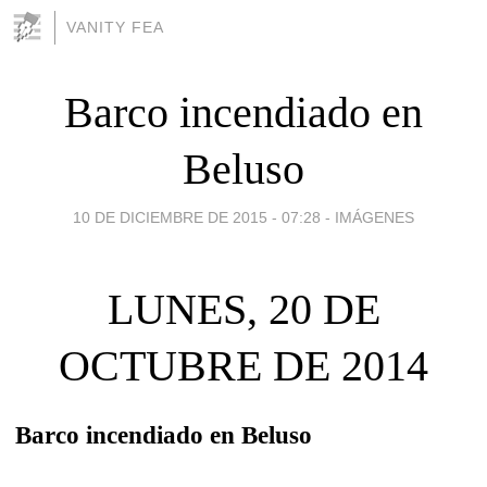
VANITY FEA
Barco incendiado en
Beluso
10 DE DICIEMBRE DE 2015 - 07:28
-
IMÁGENES
LUNES, 20 DE
OCTUBRE DE 2014
Barco incendiado en Beluso