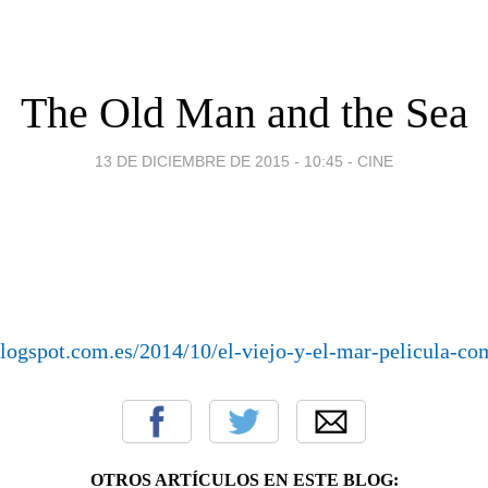
The Old Man and the Sea
13 DE DICIEMBRE DE 2015 - 10:45
-
CINE
.blogspot.com.es/2014/10/el-viejo-y-el-mar-pelicula-co
OTROS ARTÍCULOS EN ESTE BLOG: