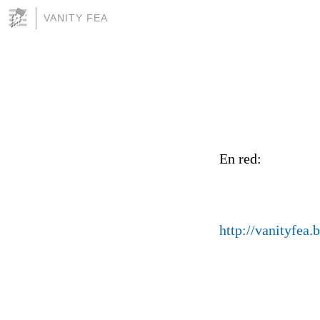
VANITY FEA
En red:
http://vanityfea