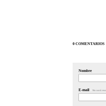
0 COMENTARIOS
Nombre
E-mail
No será mo