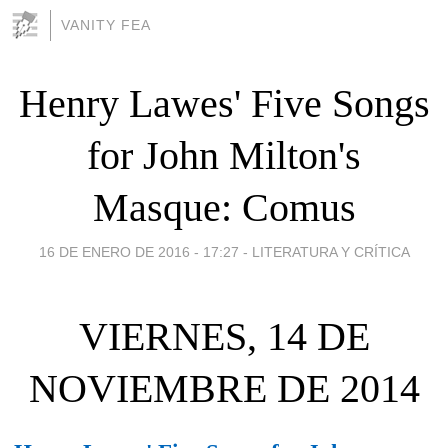
VANITY FEA
Henry Lawes' Five Songs
for John Milton's
Masque: Comus
16 DE ENERO DE 2016 - 17:27
-
LITERATURA Y CRÍTICA
VIERNES, 14 DE
NOVIEMBRE DE 2014