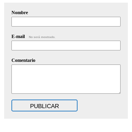
Nombre
E-mail
No será mostrado.
Comentario