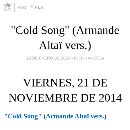
VANITY FEA
"Cold Song" (Armande
Altaï vers.)
22 DE ENERO DE 2016 - 09:33
-
MÚSICA
VIERNES, 21 DE
NOVIEMBRE DE 2014
"Cold Song" (Armande Altaï vers.)