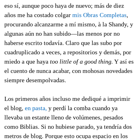
eso sí, aunque poco haya de nuevo; más de diez
años me ha costado colgar
mis Obras Completas
,
procurando alcanzarme a mí mismo, à la Shandy, y
algunas aún no han subido—las menos por no
haberse escrito todavía. Claro que las subo por
cuadruplicado a veces, a repositorios y demás, por
miedo a que haya
too little of a good thing.
Y así es
el cuento de nunca acabar, con mohosas novedades
siempre desempolvadas.
Los primeros años incluso me dediqué a imprimir
el blog,
en pasta,
y perdí la comba cuando ya
llevaba un estante lleno de volúmenes, pesados
como Biblias. Si no hubiese parado, ya tendría dos
metros de blog. Porque esto ocupa espacio en los