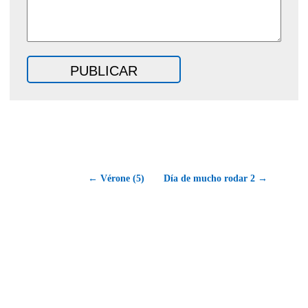
← Vérone (5)
Día de mucho rodar 2 →