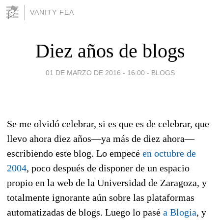
VANITY FEA
Diez años de blogs
01 DE MARZO DE 2016 - 16:00
-
BLOGS
Se me olvidó celebrar, si es que es de celebrar, que
llevo ahora diez años—ya más de diez ahora—
escribiendo este blog. Lo empecé
en octubre de
2004
, poco después de disponer de un espacio
propio en la web de la Universidad de Zaragoza, y
totalmente ignorante aún sobre las plataformas
automatizadas de blogs. Luego lo pasé
a Blogia
, y