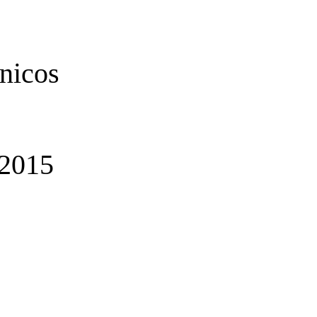
ónicos
2015