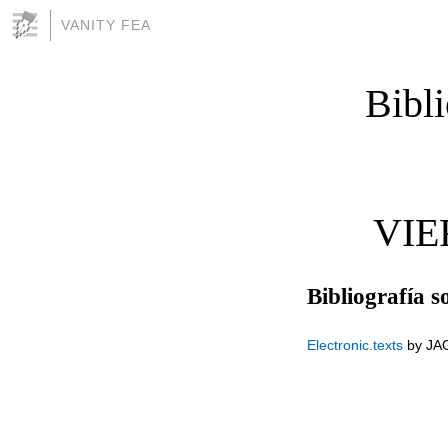
VANITY FEA
Bibli
VIE
Bibliografía s
Electronic.texts
by JAG