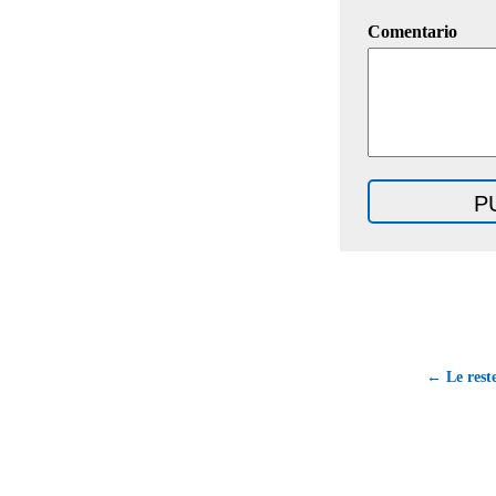
Comentario
← Le rest