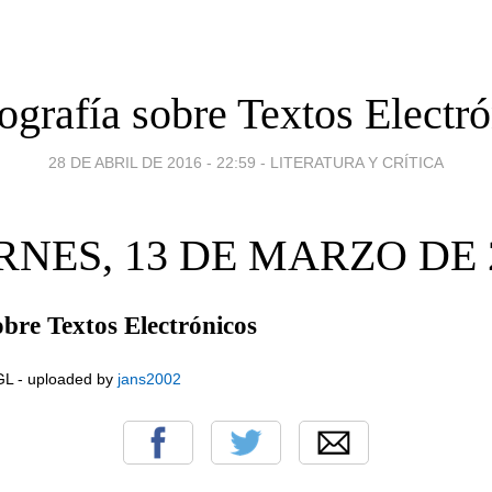
ografía sobre Textos Electr
28 DE ABRIL DE 2016 - 22:59
-
LITERATURA Y CRÍTICA
RNES, 13 DE MARZO DE 
obre Textos Electrónicos
L - uploaded by
jans2002