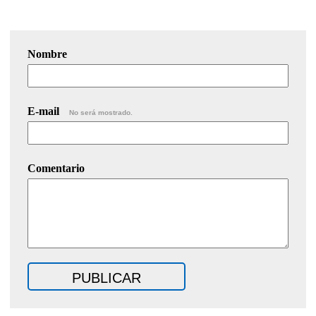
Nombre
E-mail
No será mostrado.
Comentario