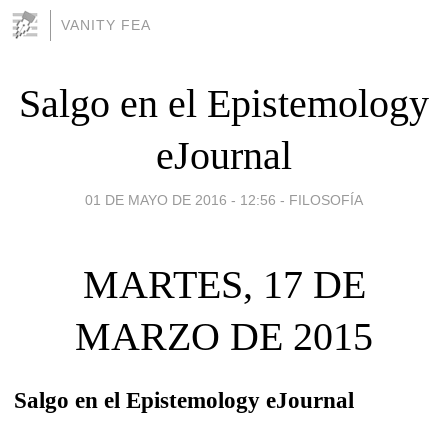
VANITY FEA
Salgo en el Epistemology
eJournal
01 DE MAYO DE 2016 - 12:56
-
FILOSOFÍA
MARTES, 17 DE
MARZO DE 2015
Salgo en el Epistemology eJournal