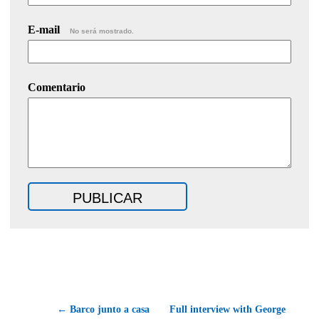
E-mail
No será mostrado.
Comentario
← Barco junto a casa
Full interview with George