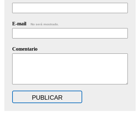
E-mail
No será mostrado.
Comentario