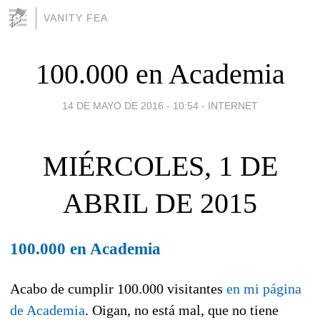
VANITY FEA
100.000 en Academia
14 DE MAYO DE 2016 - 10:54
-
INTERNET
MIÉRCOLES, 1 DE
ABRIL DE 2015
100.000 en Academia
Acabo de cumplir 100.000 visitantes
en mi página
de Academia
. Oigan, no está mal, que no tiene