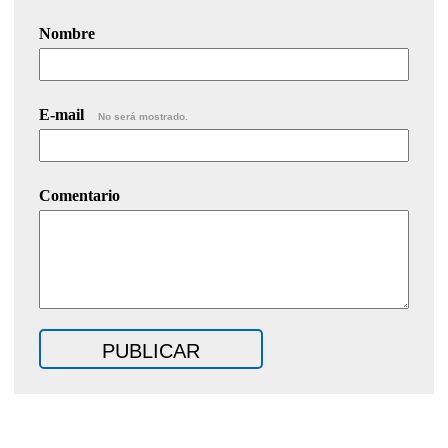
Nombre
E-mail
No será mostrado.
Comentario