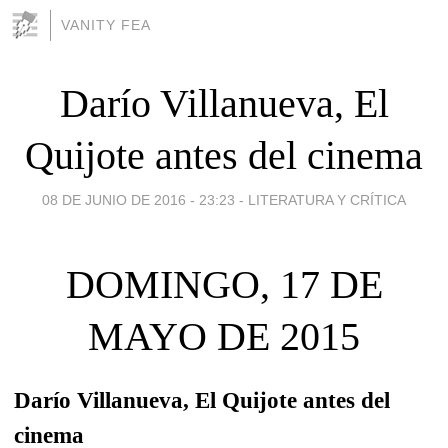
VANITY FEA
Darío Villanueva, El
Quijote antes del cinema
08 DE JUNIO DE 2016 - 23:23
-
LITERATURA Y CRÍTICA
DOMINGO, 17 DE
MAYO DE 2015
Darío Villanueva, El Quijote antes del
cinema