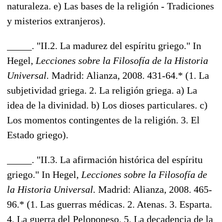
naturaleza. e) Las bases de la religión - Tradiciones
y misterios extranjeros).
_____. "II.2. La madurez del espíritu griego." In
Hegel,
Lecciones sobre la Filosofía de la Historia
Universal.
Madrid: Alianza, 2008. 431-64.* (1. La
subjetividad griega. 2. La religión griega. a) La
idea de la divinidad. b) Los dioses particulares. c)
Los momentos contingentes de la religión. 3. El
Estado griego).
_____. "II.3. La afirmación histórica del espíritu
griego." In Hegel,
Lecciones sobre la Filosofía de
la Historia Universal.
Madrid: Alianza, 2008. 465-
96.* (1. Las guerras médicas. 2. Atenas. 3. Esparta.
4. La guerra del Peloponeso. 5. La decadencia de la