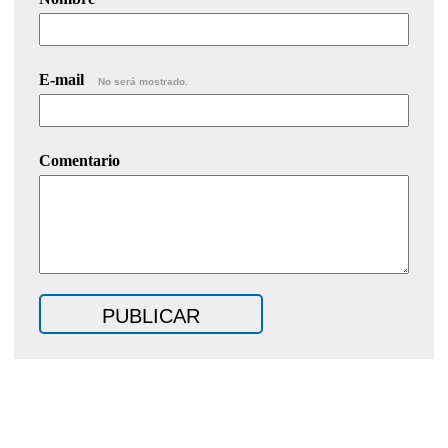
E-mail
No será mostrado.
Comentario