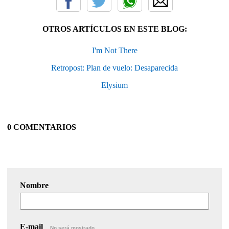
OTROS ARTÍCULOS EN ESTE BLOG:
I'm Not There
Retropost: Plan de vuelo: Desaparecida
Elysium
0 COMENTARIOS
Nombre
E-mail
No será mostrado.