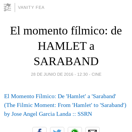
VANITY FEA
El momento fílmico: de
HAMLET a
SARABAND
28 DE JUNIO DE 2016 - 12:30
-
CINE
El Momento Fílmico: De 'Hamlet' a 'Saraband'
(The Filmic Moment: From 'Hamlet' to 'Saraband')
by Jose Angel Garcia Landa :: SSRN