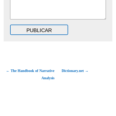
← The Handbook of Narrative
Dictionary.net →
Analysis