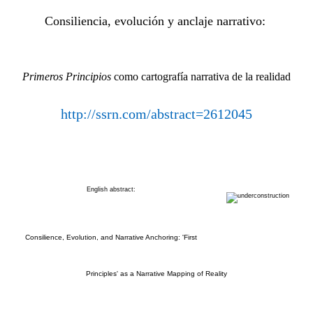
Consiliencia, evolución y anclaje narrativo:
Primeros Principios
como cartografía narrativa de la realidad
http://ssrn.com/abstract=2612045
English abstract:
Consilience, Evolution, and Narrative Anchoring: 'First
Principles' as a Narrative Mapping of Reality