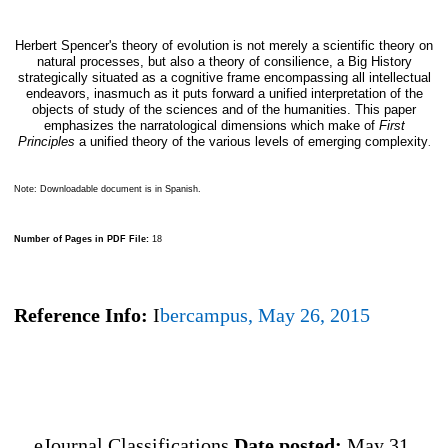
Herbert Spencer's theory of evolution is not merely a scientific theory on
natural processes, but also a theory of consilience, a Big History
strategically situated as a cognitive frame encompassing all intellectual
endeavors, inasmuch as it puts forward a unified interpretation of the
objects of study of the sciences and of the humanities. This paper
emphasizes the narratological dimensions which make of
First
Principles
a unified theory of the various levels of emerging complexity
.
Note: Downloadable document is in Spanish.
Number of Pages in PDF File:
18
Reference Info:
I
bercampus, May 26, 2015
eJournal Classifications
Date posted:
May 31,