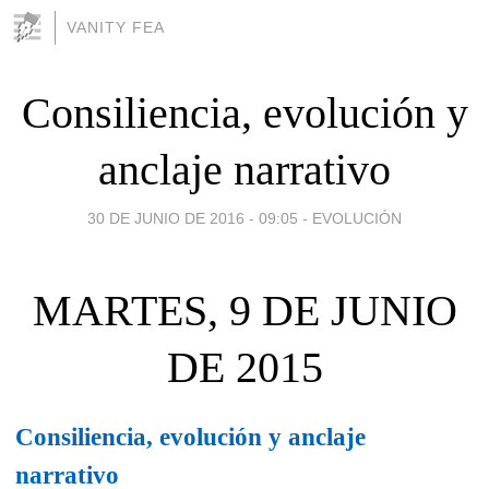
VANITY FEA
Consiliencia, evolución y
anclaje narrativo
30 DE JUNIO DE 2016 - 09:05
-
EVOLUCIÓN
MARTES, 9 DE JUNIO
DE 2015
Consiliencia, evolución y anclaje
narrativo