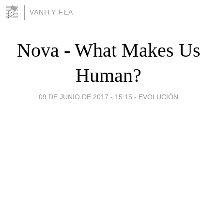
VANITY FEA
Nova - What Makes Us
Human?
09 DE JUNIO DE 2017 - 15:15
-
EVOLUCIÓN