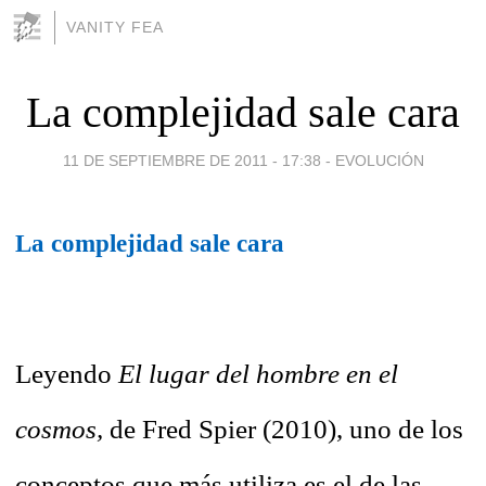
VANITY FEA
La complejidad sale cara
11 DE SEPTIEMBRE DE 2011 - 17:38
-
EVOLUCIÓN
La complejidad sale cara
Leyendo
El lugar del hombre en el
cosmos,
de Fred Spier (2010), uno de los
conceptos que más utiliza es el de las