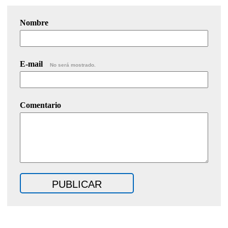
Nombre
E-mail
No será mostrado.
Comentario