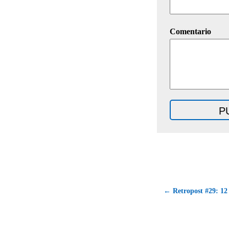
Comentario
← Retropost #29: 12