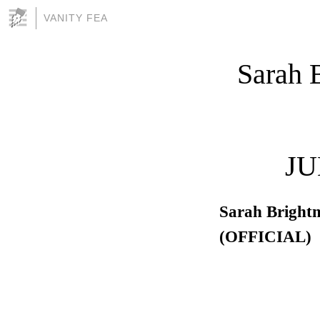
VANITY FEA
Sarah B
JU
Sarah Brightm
(OFFICIAL)