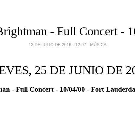
rightman - Full Concert - 
13 DE JULIO DE 2016 - 12:07
-
MÚSICA
EVES, 25 DE JUNIO DE 2
an - Full Concert - 10/04/00 - Fort Lauderda