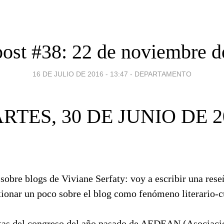
post #38: 22 de noviembre d
16 DE JULIO DE 2016 - 13:47
-
DEPARTAMENTO
RTES, 30 DE JUNIO DE 2
 sobre blogs de Viviane Serfaty: voy a escribir una rese
xionar un poco sobre el blog como fenómeno literario-cu
ctas del congreso del año pasado de AEDEAN (Asociaci