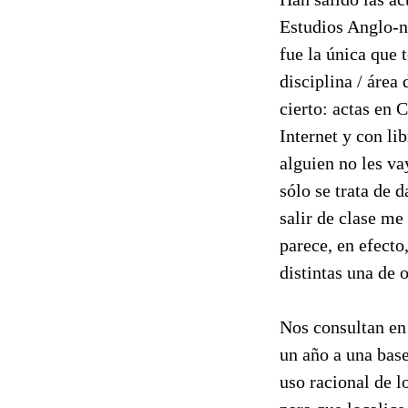
Estudios Anglo-n
fue la única que 
disciplina / áre
cierto: actas en
Internet y con li
alguien no les va
sólo se trata de 
salir de clase me
parece, en efecto
distintas una de ot
Nos consultan en
un año a una base
uso racional de l