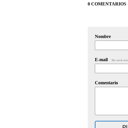
0 COMENTARIOS
Nombre
E-mail
No será mo
Comentario