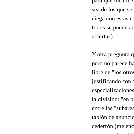
para que localic
sea de los que se
ciega con estas c
todos se puede a
aciertas).
Y otra pregunta q
pero no parece h
libre de "los otr
justificando con
especializaciones
la división: "en 
entre las "subáre
tablón de anunci
cederrón (me enc