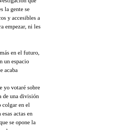
nvestigación que
s la gente se
os y accesibles a
a empezar, ni les
más en el futuro,
n un espacio
se acaba
ue yo votaré sobre
a de una división
 colgar en el
 esas actas en
que se opone la