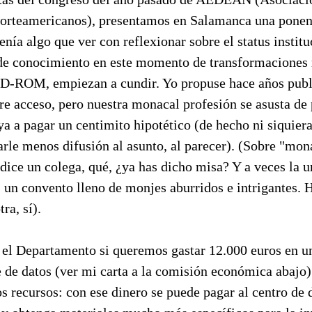
orteamericanos), presentamos en Salamanca una ponen
tenía algo que ver con reflexionar sobre el status instit
a de conocimiento en este momento de transformaciones 
 CD-ROM, empiezan a cundir. Yo propuse hace años publ
bre acceso, pero nuestra monacal profesión se asusta de
ya a pagar un centimito hipotético (de hecho ni siquiera
darle menos difusión al asunto, al parecer). (Sobre "mon
 dice un colega, qué, ¿ya has dicho misa? Y a veces la u
, un convento lleno de monjes aburridos e intrigantes.
ra, sí).
 el Departamento si queremos gastar 12.000 euros en u
 de datos (ver mi carta a la comisión económica abajo)
os recursos: con ese dinero se puede pagar al centro d