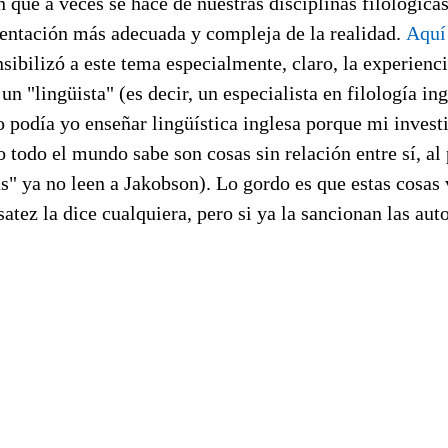
 que a veces se hace de nuestras disciplinas filológicas
sentación más adecuada y compleja de la realidad.
Aquí 
ibilizó a este tema especialmente, claro, la experienc
un "lingüista" (es decir, un especialista en filología i
 podía yo enseñar lingüística inglesa porque mi invest
o todo el mundo sabe son cosas sin relación entre sí, al 
as" ya no leen a Jakobson). Lo gordo es que estas cosas
atez la dice cualquiera, pero si ya la sancionan las aut