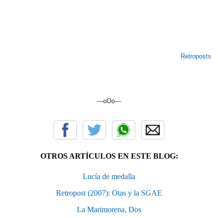
Retroposts
—oOo—
OTROS ARTÍCULOS EN ESTE BLOG:
Lucía de medalla
Retropost (2007): Otas y la SGAE
La Marimorena, Dos