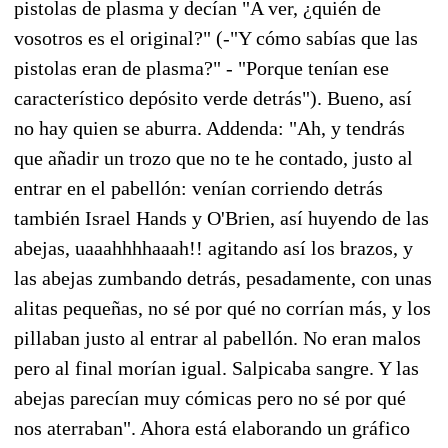
pistolas de plasma y decían "A ver, ¿quién de
vosotros es el original?" (-"Y cómo sabías que las
pistolas eran de plasma?" - "Porque tenían ese
característico depósito verde detrás"). Bueno, así
no hay quien se aburra. Addenda: "Ah, y tendrás
que añadir un trozo que no te he contado, justo al
entrar en el pabellón: venían corriendo detrás
también Israel Hands y O'Brien, así huyendo de las
abejas, uaaahhhhaaah!! agitando así los brazos, y
las abejas zumbando detrás, pesadamente, con unas
alitas pequeñas, no sé por qué no corrían más, y los
pillaban justo al entrar al pabellón. No eran malos
pero al final morían igual. Salpicaba sangre. Y las
abejas parecían muy cómicas pero no sé por qué
nos aterraban". Ahora está elaborando un gráfico