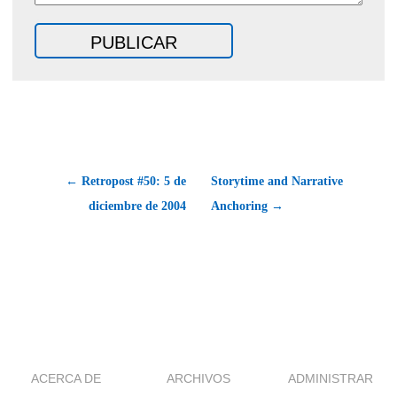
← Retropost #50: 5 de
Storytime and Narrative
diciembre de 2004
Anchoring →
ACERCA DE
ARCHIVOS
ADMINISTRAR