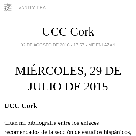
VANITY FEA
UCC Cork
02 DE AGOSTO DE 2016 - 17:57
-
ME ENLAZAN
MIÉRCOLES, 29 DE
JULIO DE 2015
UCC Cork
Citan mi bibliografía entre los enlaces
recomendados de la sección de estudios hispánicos,