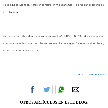
Pues aquí en Españica, y más en concreto en mi departamento, no me dan el sexenio de
investigación.
Suerte que dice Ciudadanos que van a suprimir las ANECAS, CNEAIS y demás mierda de
comisiones falsarias, como Hércules con los establos de Augías. Ya veremos si es cierto, y
si están a la altura de esta labor.
Los trabajos de Hércules
OTROS ARTÍCULOS EN ESTE BLOG: