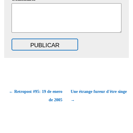
← Retropost #95: 19 de enero
Une étrange fureur d'être singe
de 2005
→