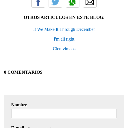
OTROS ARTÍCULOS EN ESTE BLOG:
If We Make It Through December
I'm all right
Cien vimeos
0 COMENTARIOS
Nombre
E-mail