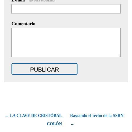
No será mostrado.
Comentario
← LA CLAVE DE CRISTÓBAL
Rascando el techo de la SSRN
COLÓN
→