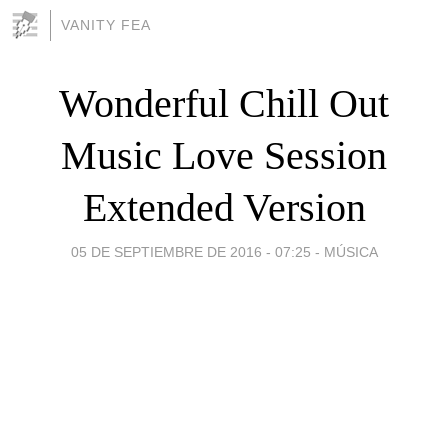
VANITY FEA
Wonderful Chill Out
Music Love Session
Extended Version
05 DE SEPTIEMBRE DE 2016 - 07:25
-
MÚSICA