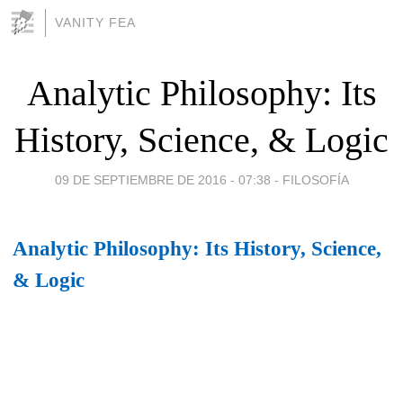
VANITY FEA
Analytic Philosophy: Its
History, Science, & Logic
09 DE SEPTIEMBRE DE 2016 - 07:38
-
FILOSOFÍA
Analytic Philosophy: Its History, Science,
& Logic