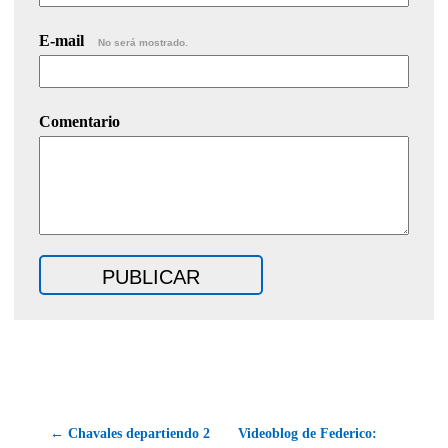
E-mail
No será mostrado.
Comentario
← Chavales departiendo 2
Videoblog de Federico: