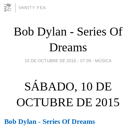
VANITY FEA
Bob Dylan - Series Of
Dreams
10 DE OCTUBRE DE 2016 - 07:09
-
MÚSICA
SÁBADO, 10 DE
OCTUBRE DE 2015
Bob Dylan - Series Of Dreams