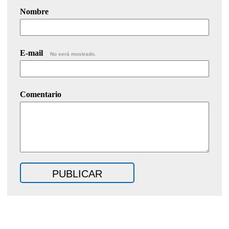
Nombre
E-mail
No será mostrado.
Comentario