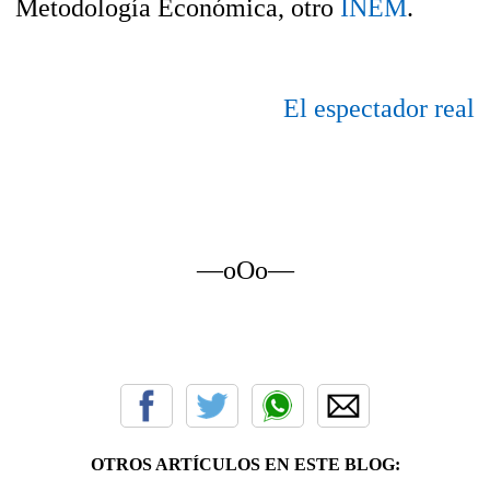
Metodología Económica, otro
INEM
.
El espectador real
—oOo—
OTROS ARTÍCULOS EN ESTE BLOG: