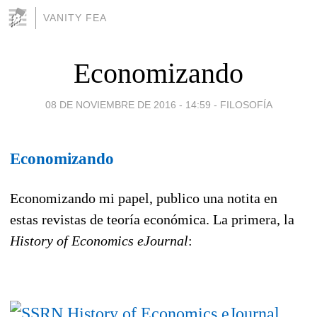
VANITY FEA
Economizando
08 DE NOVIEMBRE DE 2016 - 14:59
-
FILOSOFÍA
Economizando
Economizando mi papel, publico una notita en
estas revistas de teoría económica. La primera, la
History of Economics eJournal
: