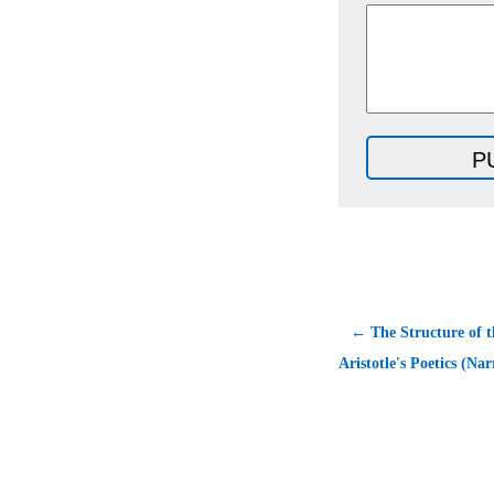
← The Structure of t
Aristotle's Poetics (Na