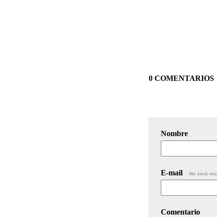
0 COMENTARIOS
Nombre
E-mail
No será mo
Comentario