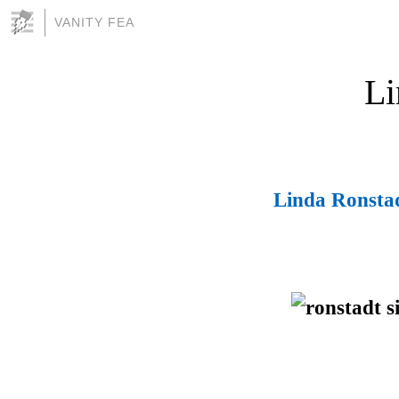
VANITY FEA
Li
Linda Ronsta