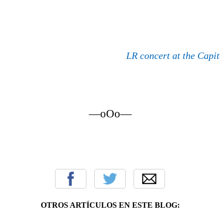
LR concert at the Capit
—oOo—
OTROS ARTÍCULOS EN ESTE BLOG: