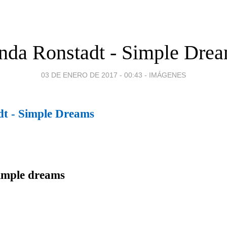
nda Ronstadt - Simple Dre
03 DE ENERO DE 2017 - 00:43
-
IMÁGENES
dt - Simple Dreams