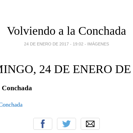
Volviendo a la Conchada
24 DE ENERO DE 2017 - 19:02
-
IMÁGENES
INGO, 24 DE ENERO DE 
a Conchada