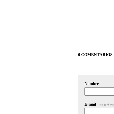
0 COMENTARIOS
Nombre
E-mail
No será mo