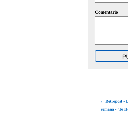
Comentario
← Retropost - E
semana - 'To H