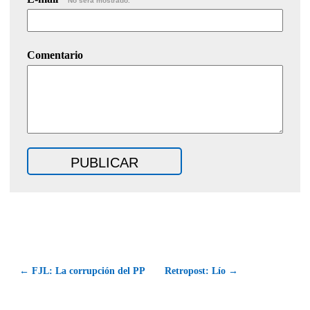
No será mostrado.
Comentario
← FJL: La corrupción del PP
Retropost: Lío →