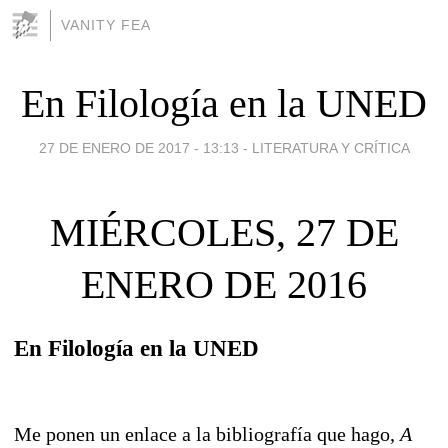
VANITY FEA
En Filología en la UNED
27 DE ENERO DE 2017 - 13:13
-
LITERATURA Y CRÍTICA
MIÉRCOLES, 27 DE
ENERO DE 2016
En Filología en la UNED
Me ponen un enlace a la bibliografía que hago,
A