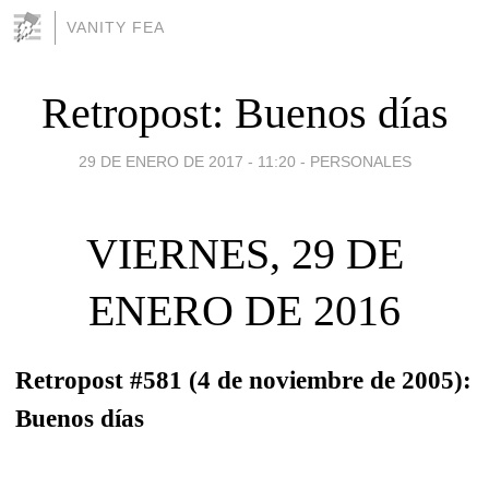
VANITY FEA
Retropost: Buenos días
29 DE ENERO DE 2017 - 11:20
-
PERSONALES
VIERNES, 29 DE
ENERO DE 2016
Retropost #581 (4 de noviembre de 2005):
Buenos días