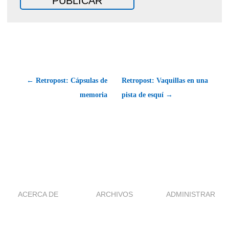
← Retropost: Cápsulas de
Retropost: Vaquillas en una
memoria
pista de esquí →
ACERCA DE
ARCHIVOS
ADMINISTRAR