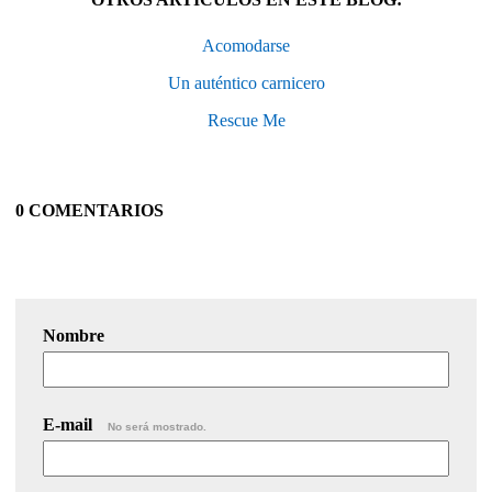
Acomodarse
Un auténtico carnicero
Rescue Me
0 COMENTARIOS
Nombre
E-mail
No será mostrado.