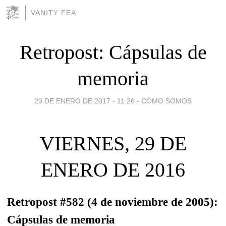
VANITY FEA
Retropost: Cápsulas de
memoria
29 DE ENERO DE 2017 - 11:26
-
CÓMO SOMOS
VIERNES, 29 DE
ENERO DE 2016
Retropost #582 (4 de noviembre de 2005):
Cápsulas de memoria