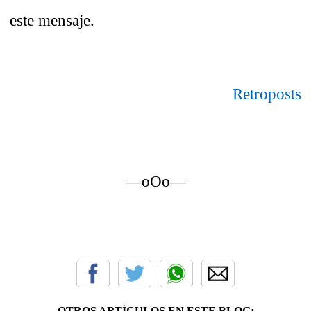
este mensaje.
Retroposts
—oOo—
OTROS ARTÍCULOS EN ESTE BLOG: