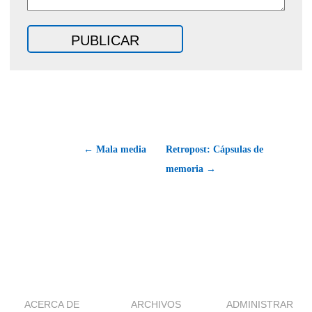
← Mala media
Retropost: Cápsulas de
memoria →
ACERCA DE
ARCHIVOS
ADMINISTRAR