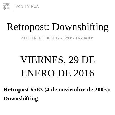
VANITY FEA
Retropost: Downshifting
29 DE ENERO DE 2017 - 12:08
-
TRABAJOS
VIERNES, 29 DE
ENERO DE 2016
Retropost #583 (4 de noviembre de 2005):
Downshifting