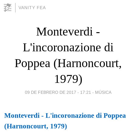
VANITY FEA
Monteverdi -
L'incoronazione di
Poppea (Harnoncourt,
1979)
09 DE FEBRERO DE 2017 - 17:21
-
MÚSICA
Monteverdi - L'incoronazione di Poppea
(Harnoncourt, 1979)