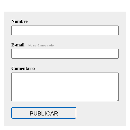
Nombre
E-mail
No será mostrado.
Comentario