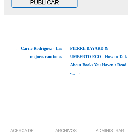
← Carrie Rodriguez - Las
PIERRE BAYARD &
mejores canciones
UMBERTO ECO - How to Talk
About Books You Haven't Read
-... →
ACERCA DE
ARCHIVOS
ADMINISTRAR