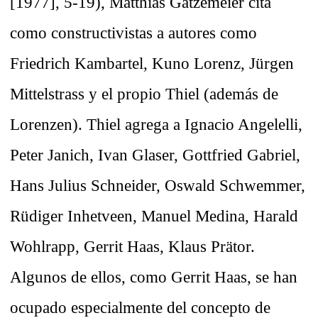
[1977], 5-19), Matthias Gatzemeier cita
como constructivistas a autores como
Friedrich Kambartel, Kuno Lorenz, Jürgen
Mittelstrass y el propio Thiel (además de
Lorenzen). Thiel agrega a Ignacio Angelelli,
Peter Janich, Ivan Glaser, Gottfried Gabriel,
Hans Julius Schneider, Oswald Schwemmer,
Rüdiger Inhetveen, Manuel Medina, Harald
Wohlrapp, Gerrit Haas, Klaus Prätor.
Algunos de ellos, como Gerrit Haas, se han
ocupado especialmente del concepto de