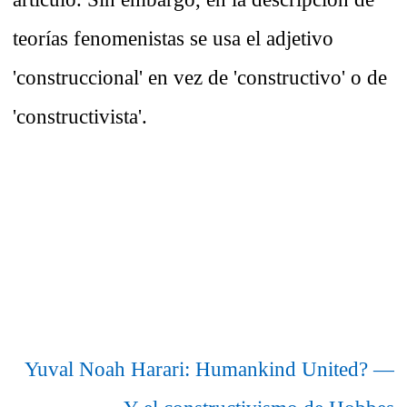
teorías fenomenistas se usa el adjetivo
'construccional' en vez de 'constructivo' o de
'constructivista'.
Yuval Noah Harari: Humankind United? —