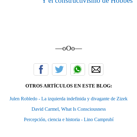
Y el constructivismo de Hobbes
—oOo—
OTROS ARTÍCULOS EN ESTE BLOG:
Julen Robledo - La izquierda indefinida y divagante de Zizek
David Carmel, What Is Consciousness
Percepción, ciencia e historia - Lino Camprubí