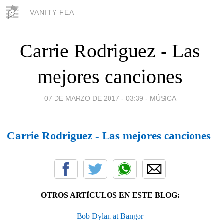
VANITY FEA
Carrie Rodriguez - Las
mejores canciones
07 DE MARZO DE 2017 - 03:39
-
MÚSICA
Carrie Rodriguez - Las mejores canciones
OTROS ARTÍCULOS EN ESTE BLOG:
Bob Dylan at Bangor