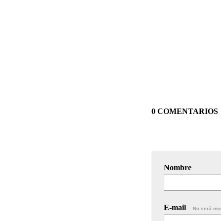
0 COMENTARIOS
Nombre
E-mail
No será mo