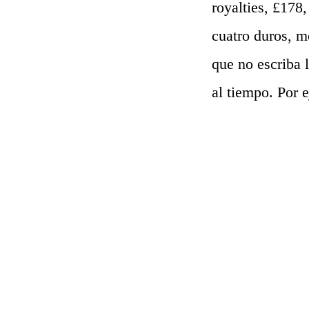
royalties, £178
cuatro duros, m
que no escriba 
al tiempo. Por 