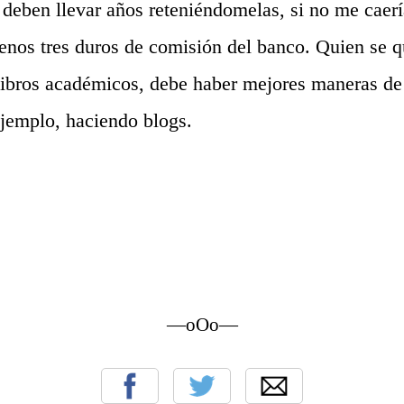
, deben llevar años reteniéndomelas, si no me caer
enos tres duros de comisión del banco. Quien se q
libros académicos, debe haber mejores maneras de 
ejemplo, haciendo blogs.
—oOo—