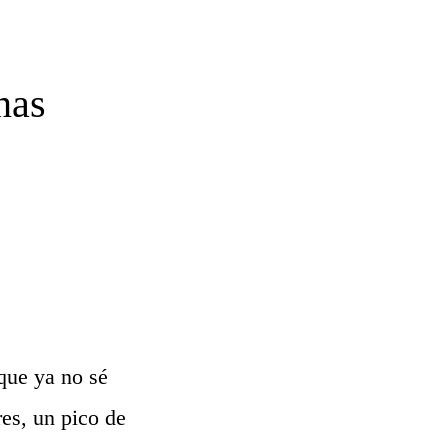
nas
que ya no sé
es, un pico de