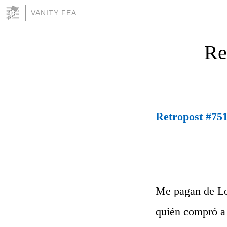
VANITY FEA
Re
Retropost #751 
Me pagan de Lo
quién compró a 