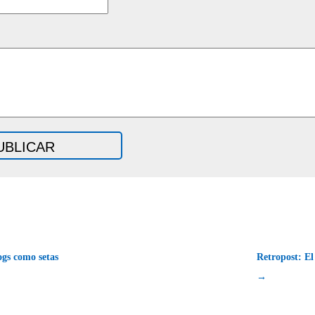
gs como setas
Retropost: El
→