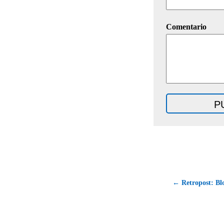
Comentario
← Retropost: Blo