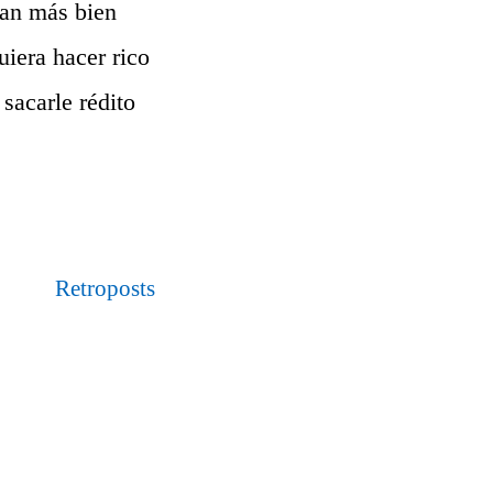
ían más bien
uiera hacer rico
sacarle rédito
Retroposts