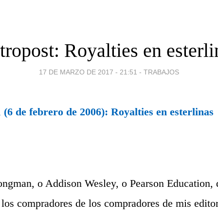
tropost: Royalties en esterli
17 DE MARZO DE 2017 - 21:51
-
TRABAJOS
(6 de febrero de 2006): Royalties en esterlinas
ngman, o Addison Wesley, o Pearson Education, 
los compradores de los compradores de mis editor