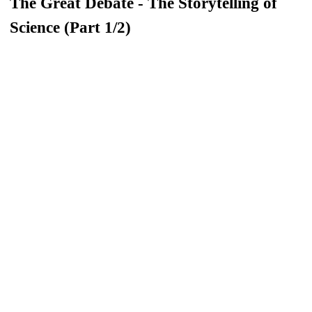
The Great Debate - The Storytelling of
Science (Part 1/2)