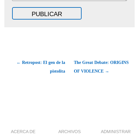
← Retropost: El gen de la
The Great Debate: ORIGINS
pistolita
OF VIOLENCE →
ACERCA DE
ARCHIVOS
ADMINISTRAR