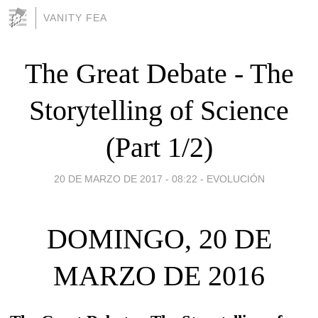
VANITY FEA
The Great Debate - The
Storytelling of Science
(Part 1/2)
20 DE MARZO DE 2017 - 08:22
-
EVOLUCIÓN
DOMINGO, 20 DE
MARZO DE 2016