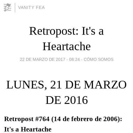
VANITY FEA
Retropost: It's a
Heartache
22 DE MARZO DE 2017 - 08:24
-
CÓMO SOMOS
LUNES, 21 DE MARZO
DE 2016
Retropost #764 (14 de febrero de 2006):
It's a Heartache