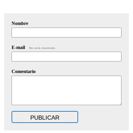
Nombre
E-mail
No será mostrado.
Comentario