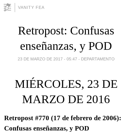
VANITY FEA
Retropost: Confusas
enseñanzas, y POD
23 DE MARZO DE 2017 - 05:47
-
DEPARTAMENTO
MIÉRCOLES, 23 DE
MARZO DE 2016
Retropost #770 (17 de febrero de 2006):
Confusas enseñanzas, y POD