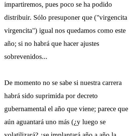
impartiremos, pues poco se ha podido
distribuir. Sólo presuponer que ("virgencita
virgencita") igual nos quedamos como este
año; si no habrá que hacer ajustes
sobrevenidos...
De momento no se sabe si nuestra carrera
habrá sido suprimida por decreto
gubernamental el año que viene; parece que
aún aguantará uno más (¿y luego se
volatilizará? ¿se implantará año a año la