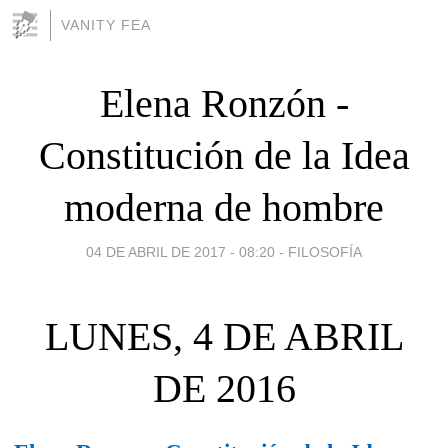
VANITY FEA
Elena Ronzón -
Constitución de la Idea
moderna de hombre
04 DE ABRIL DE 2017 - 08:20
-
FILOSOFÍA
LUNES, 4 DE ABRIL
DE 2016