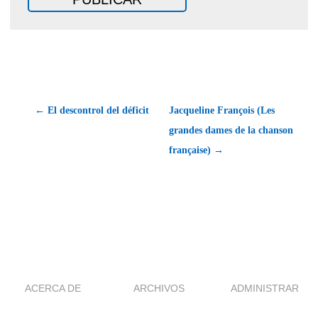
← El descontrol del déficit
Jacqueline François (Les
grandes dames de la chanson
française) →
ACERCA DE
ARCHIVOS
ADMINISTRAR