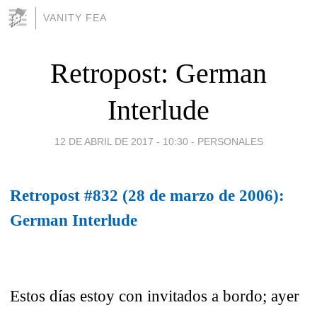
VANITY FEA
Retropost: German
Interlude
12 DE ABRIL DE 2017 - 10:30
-
PERSONALES
Retropost #832 (28 de marzo de 2006):
German Interlude
Estos días estoy con invitados a bordo; ayer