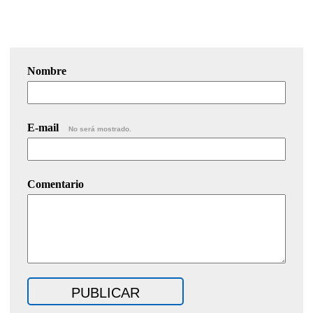
Nombre
E-mail
No será mostrado.
Comentario