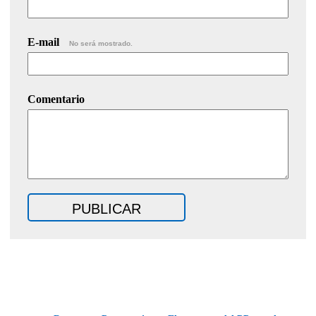
E-mail
No será mostrado.
Comentario