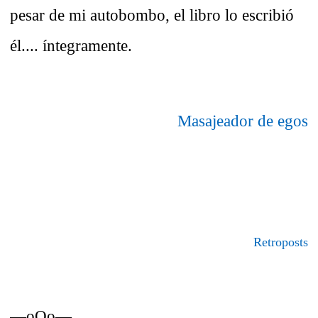
pesar de mi autobombo, el libro lo escribió
él.... íntegramente.
Masajeador de egos
Retroposts
—oOo—