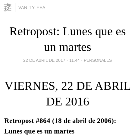
VANITY FEA
Retropost: Lunes que es
un martes
22 DE ABRIL DE 2017 - 11:44
-
PERSONALES
VIERNES, 22 DE ABRIL
DE 2016
Retropost #864 (18 de abril de 2006):
Lunes que es un martes