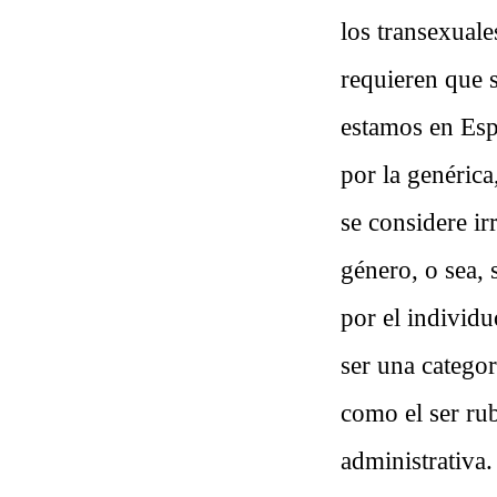
los transexuale
requieren que s
estamos en Espa
por la genérica
se considere ir
género, o sea, 
por el individu
ser una categor
como el ser rub
administrativa.