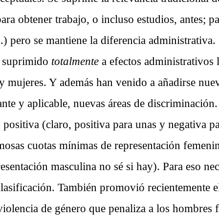
para obtener trabajo, o incluso estudios, antes; p
o...) pero se mantiene la diferencia administrativ
a suprimido
totalmente
a efectos administrativos l
y mujeres. Y además han venido a añadirse nuev
nte y aplicable, nuevas áreas de discriminación.
positiva (claro, positiva para unas y negativa p
famosas cuotas mínimas de representación femeni
esentación masculina no sé si hay). Para eso nec
lasificación. También promovió recientemente e
iolencia de género que penaliza a los hombres fr