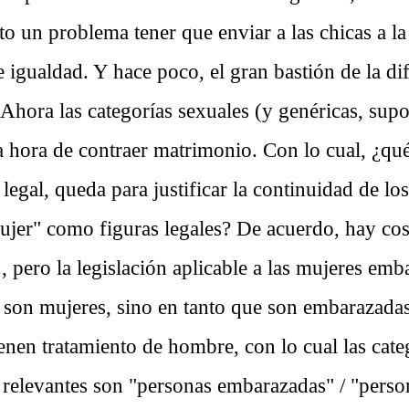
o un problema tener que enviar a las chicas a la
e igualdad. Y hace poco, el gran bastión de la di
 Ahora las categorías sexuales (y genéricas, sup
la hora de contraer matrimonio. Con lo cual, ¿qu
 legal, queda para justificar la continuidad de lo
jer" como figuras legales? De acuerdo, hay co
, pero la legislación aplicable a las mujeres emb
e son mujeres, sino en tanto que son embarazadas
enen tratamiento de hombre, con lo cual las cate
 relevantes son "personas embarazadas" / "perso