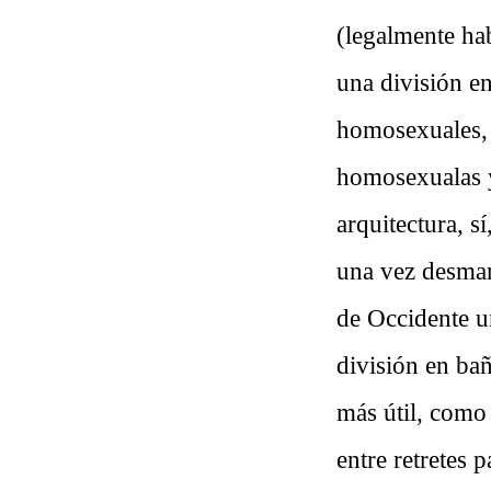
(legalmente hab
una división en
homosexuales, 
homosexualas y
arquitectura, s
una vez desman
de Occidente u
división en bañ
más útil, como 
entre retretes 