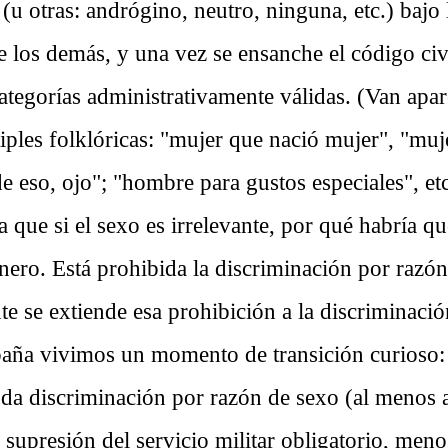
u otras: andrógino, neutro, ninguna, etc.) bajo 
e los demás, y una vez se ensanche el código civ
ategorías administrativamente válidas. (Van apar
iples folklóricas: "mujer que nació mujer", "muj
e eso, ojo"; "hombre para gustos especiales", et
 que si el sexo es irrelevante, por qué habría q
nero. Está prohibida la discriminación por razón
e se extiende esa prohibición a la discriminació
aña vivimos un momento de transición curioso: 
oda discriminación por razón de sexo (al menos a
a supresión del servicio militar obligatorio, men