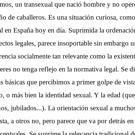
mos, un transexual que nació hombre y no oper
año de caballeros. Es una situación curiosa, como 
al en España hoy en día. Suprimida la ordenació
fectos legales, parece insoportable sin embargo u
rencia socialmente tan relevante como la existent
es no tenga reflejo en la normativa legal. Se d
as básicas que percibimos a primer golpe de vist
o, o más bien la identidad sexual. Y la edad (que 
iños, jubilados...). La orientación sexual a mucho
sta, a otros no, pero parece que va por detrás en
ceptuales. Se suprime la relevancia tradicional de