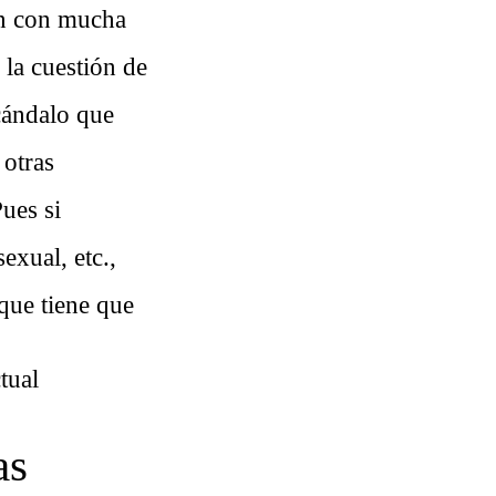
en con mucha
 la cuestión de
scándalo que
 otras
ues si
exual, etc.,
que tiene que
tual