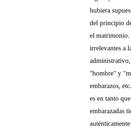
hubiera supuest
del principio d
el matrimonio.
irrelevantes a 
administrativo,
"hombre" y "mu
embarazos, etc.
es en tanto qu
embarazadas ti
auténticamente