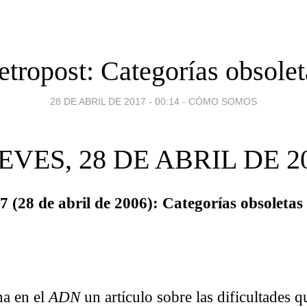
etropost: Categorías obsolet
28 DE ABRIL DE 2017 - 00:14
-
CÓMO SOMOS
EVES, 28 DE ABRIL DE 2
 (28 de abril de 2006): Categorías obsoletas
na en el
ADN
un artículo sobre las dificultades 