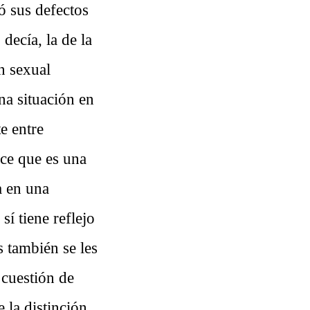
ó sus defectos
decía, la de la
n sexual
na situación en
e entre
ice que es una
a en una
sí tiene reflejo
s también se les
 cuestión de
 la distinción