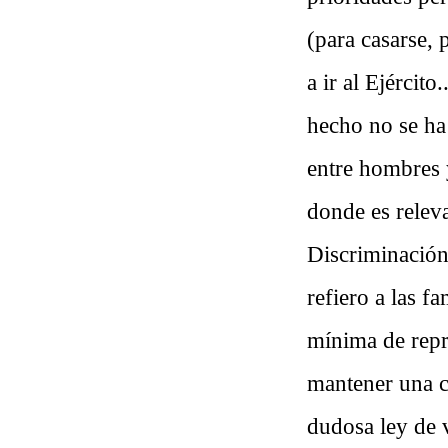
(para casarse, 
a ir al Ejércit
hecho no se h
entre hombres 
donde es releva
Discriminación 
refiero a las 
mínima de repr
mantener una c
dudosa ley de v