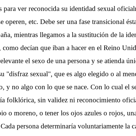
s para ver reconocida su identidad sexual oficial
e operen, etc. Debe ser una fase transicional ést
ña, mientras llegamos a la sustitución de la ide
, como decían que iban a hacer en el Reino Unid
relevante el sexo de una persona y se atienda ún
su "disfraz sexual", que es algo elegido o al m
o, y no algo con lo que se nace. Con lo cual el s
ía folklórica, sin validez ni reconocimiento oficia
io o moreno, o tener los ojos azules o rojos, una
 Cada persona determinaría voluntariamente la c