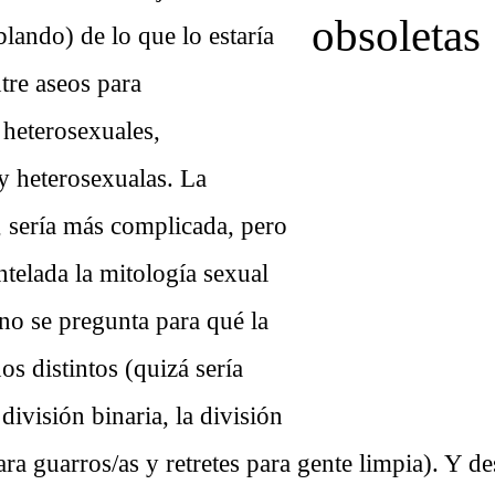
lando) de lo que lo estaría
tre aseos para
heterosexuales,
 heterosexualas. La
í, sería más complicada, pero
telada la mitología sexual
no se pregunta para qué la
os distintos (quizá sería
división binaria, la división
para guarros/as y retretes para gente limpia). Y d