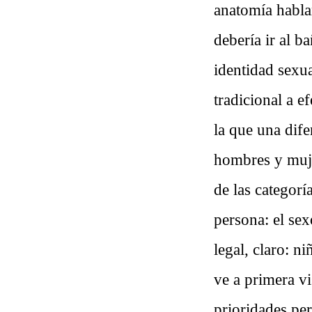
anatomía habla
debería ir al b
identidad sexu
tradicional a e
la que una dife
hombres y mujer
de las categorí
persona: el sex
legal, claro: n
ve a primera vi
prioridades per