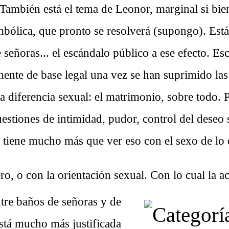
También está el tema de Leonor, marginal si bi
bólica, que pronto se resolverá (supongo). Está
e señoras... el escándalo público a ese efecto. E
ente de base legal una vez se han suprimido las
a diferencia sexual: el matrimonio, sobre todo. P
stiones de intimidad, pudor, control del deseo s
 tiene mucho más que ver eso con el sexo de lo 
ro, o con la orientación sexual.
Con lo cual la ac
ntre baños de señoras y de
está mucho más justificada