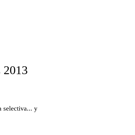
 2013
 selectiva... y