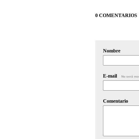
0 COMENTARIOS
Nombre
E-mail
No será mo
Comentario