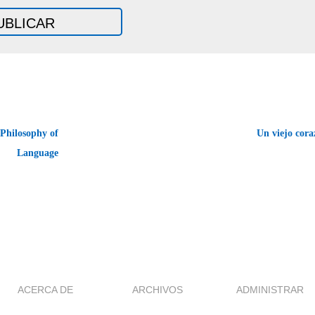
Philosophy of
Un viejo cor
Language
ACERCA DE
ARCHIVOS
ADMINISTRAR