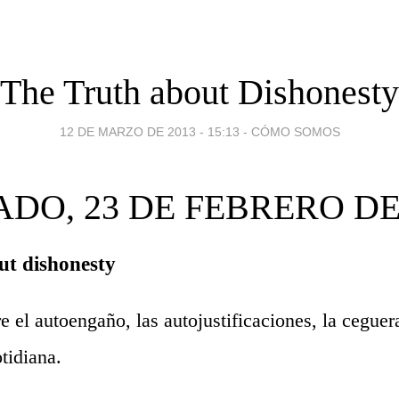
The Truth about Dishonesty
12 DE MARZO DE 2013 - 15:13
-
CÓMO SOMOS
DO, 23 DE FEBRERO DE
ut dishonesty
 el autoengaño, las autojustificaciones, la ceguera
tidiana.